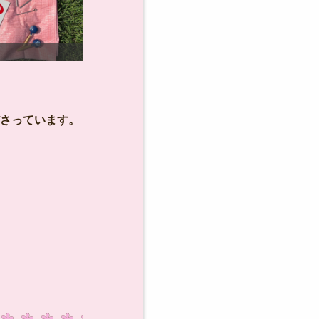
趣味に♪お仕事に♪音楽
さっています。