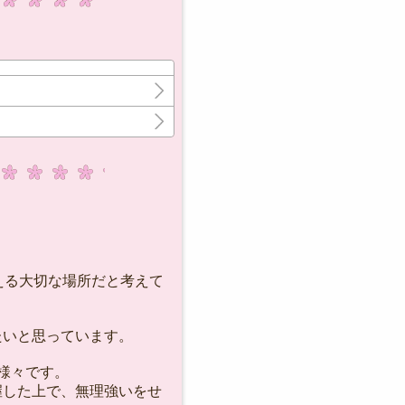
える大切な場所だと考えて
いと思っています。
様々です。
握した上で、無理強いをせ