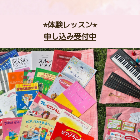
⭐︎体験レッスン⭐︎
申し込み受付中