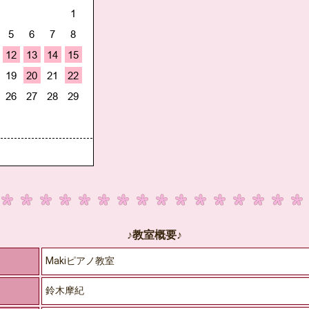
♪教室概要♪
Makiピアノ教室
鈴木摩紀