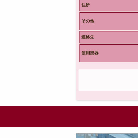
住所
その他
連絡先
使用楽器