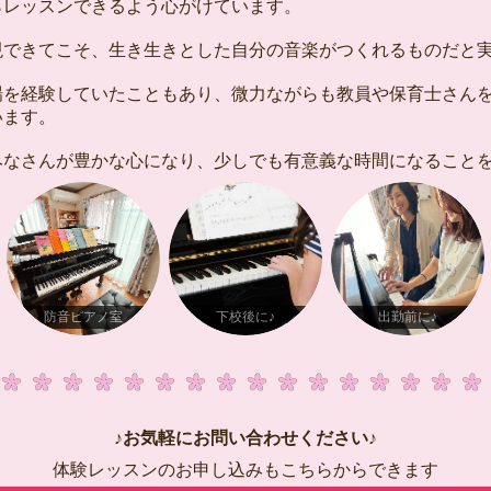
らレッスンできるよう心がけています。
できてこそ、生き生きとした自分の音楽がつくれるものだと
を経験していたこともあり、微力ながらも教員や保育士さんを
います。
なさんが豊かな心になり、少しでも有意義な時間になること
防音ピアノ室
下校後に♪
出勤前に♪
♪お気軽にお問い合わせください♪
体験レッスンのお申し込みもこちらからできます