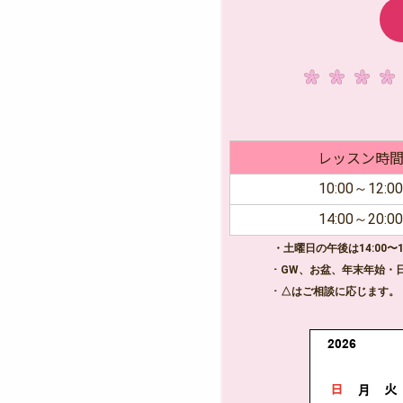
レッスン時
10:00～12:00
14:00～20:00
・土曜日の午後は14:00〜1
･ GW、お盆、年末年始・日
･ △はご相談に応じます。