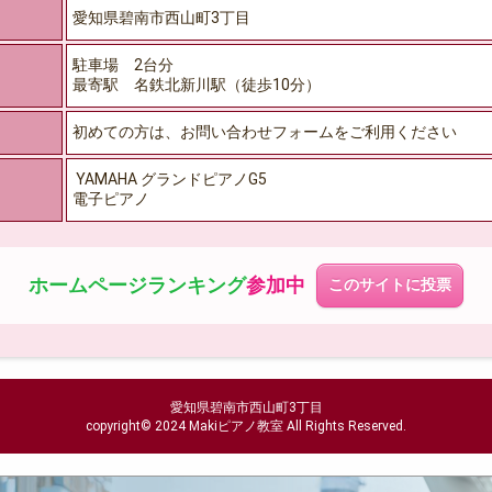
愛知県碧南市西山町3丁目
駐車場 2台分
最寄駅 名鉄北新川駅（徒歩10分）
初めての方は、お問い合わせフォームをご利用ください
YAMAHA グランドピアノG5
電子ピアノ
ホームページ
ランキング
参加中
このサイトに投票
愛知県碧南市西山町3丁目
copyright© 2024 Makiピアノ教室 All Rights Reserved.