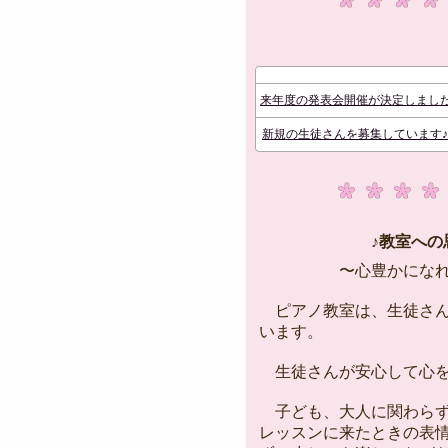
来年度の発表会開催が決定しまし
新規の生徒さんを募集しています♪
♪教室への思
〜心豊かになれる
ピアノ教室は、生徒さん
います。
生徒さんが安心して心を
子ども、大人に関わらず
レッスンに来たときの表